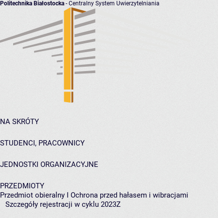
Politechnika Białostocka
- Centralny System Uwierzytelniania
NA SKRÓTY
STUDENCI, PRACOWNICY
JEDNOSTKI ORGANIZACYJNE
PRZEDMIOTY
Przedmiot obieralny I Ochrona przed hałasem i wibracjami
Szczegóły rejestracji w cyklu 2023Z