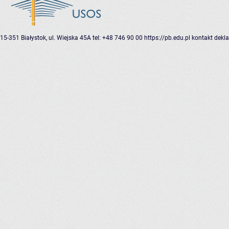
15-351 Białystok, ul. Wiejska 45A
tel: +48 746 90 00
https://pb.edu.pl
kontakt
dekla