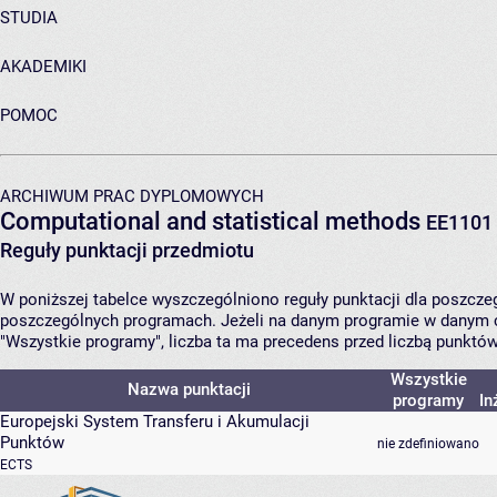
STUDIA
AKADEMIKI
POMOC
ARCHIWUM PRAC DYPLOMOWYCH
Computational and statistical methods
EE1101
Reguły punktacji przedmiotu
W poniższej tabelce wyszczególniono reguły punktacji dla poszcz
poszczególnych programach. Jeżeli na danym programie w danym c
"Wszystkie programy", liczba ta ma precedens przed liczbą punktó
Wszystkie
Nazwa punktacji
programy
In
Europejski System Transferu i Akumulacji
Punktów
nie zdefiniowano
ECTS