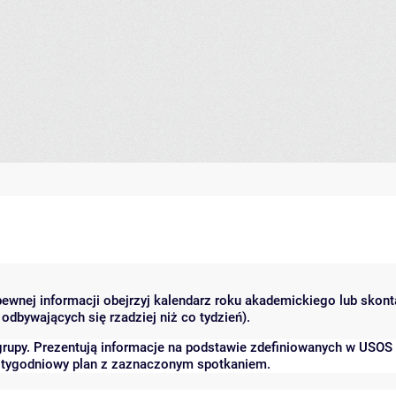
 pewnej informacji obejrzyj kalendarz roku akademickiego lub skon
odbywających się rzadziej niż co tydzień).
grupy. Prezentują informacje na podstawie zdefiniowanych w USOS
ć tygodniowy plan z zaznaczonym spotkaniem.