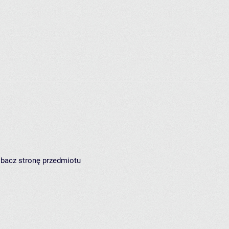
zobacz
stronę przedmiotu