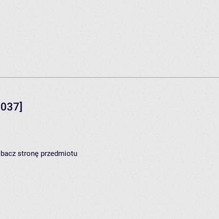
037]
zobacz
stronę przedmiotu