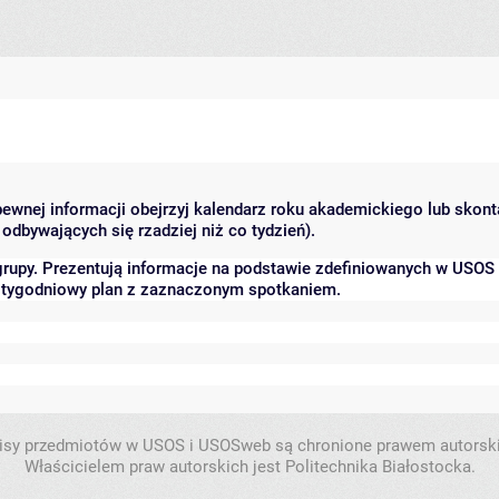
 pewnej informacji obejrzyj kalendarz roku akademickiego lub skon
odbywających się rzadziej niż co tydzień).
grupy. Prezentują informacje na podstawie zdefiniowanych w USOS
ć tygodniowy plan z zaznaczonym spotkaniem.
isy przedmiotów w USOS i USOSweb są chronione prawem autorsk
Właścicielem praw autorskich jest Politechnika Białostocka.