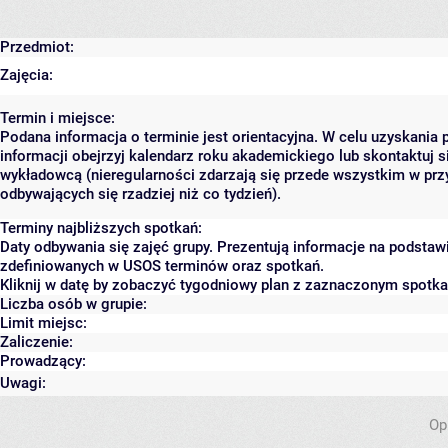
Przedmiot:
Zajęcia:
Termin i miejsce:
Podana informacja o terminie jest orientacyjna. W celu uzyskania 
informacji obejrzyj kalendarz roku akademickiego lub skontaktuj s
wykładowcą (nieregularności zdarzają się przede wszystkim w prz
odbywających się rzadziej niż co tydzień).
Terminy najbliższych spotkań:
Daty odbywania się zajęć grupy. Prezentują informacje na podstaw
zdefiniowanych w USOS terminów oraz spotkań.
Kliknij w datę by zobaczyć tygodniowy plan z zaznaczonym spotk
Liczba osób w grupie:
Limit miejsc:
Zaliczenie:
Prowadzący:
Uwagi:
Op