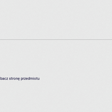
zobacz
stronę przedmiotu