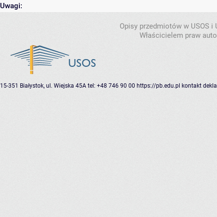
Uwagi:
Opisy przedmiotów w USOS i
Właścicielem praw autor
15-351 Białystok, ul. Wiejska 45A
tel: +48 746 90 00
https://pb.edu.pl
kontakt
dekla