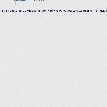
15-351 Białystok, ul. Wiejska 45A
tel: +48 746 90 00
https://pb.edu.pl
kontakt
dekla