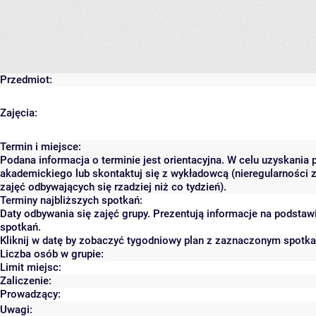
Przedmiot:
Zajęcia:
Termin i miejsce:
Podana informacja o terminie jest orientacyjna. W celu uzyskania 
akademickiego lub skontaktuj się z wykładowcą (nieregularności 
zajęć odbywających się rzadziej niż co tydzień).
Terminy najbliższych spotkań:
Daty odbywania się zajęć grupy. Prezentują informacje na podsta
spotkań.
Kliknij w datę by zobaczyć tygodniowy plan z zaznaczonym spotk
Liczba osób w grupie:
Limit miejsc:
Zaliczenie:
Prowadzący:
Uwagi: