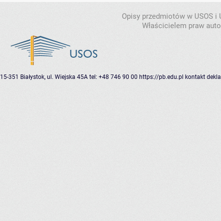
Opisy przedmiotów w USOS i
Właścicielem praw autor
15-351 Białystok, ul. Wiejska 45A
tel: +48 746 90 00
https://pb.edu.pl
kontakt
dekla