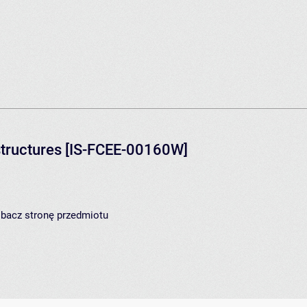
structures
[IS-FCEE-00160W]
zobacz
stronę przedmiotu