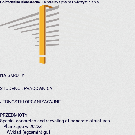
Politechnika Białostocka
- Centralny System Uwierzytelniania
NA SKRÓTY
STUDENCI, PRACOWNICY
JEDNOSTKI ORGANIZACYJNE
PRZEDMIOTY
Special concretes and recycling of concrete structures
Plan zajęć w 2022Z
Wykład (egzamin) gr.1