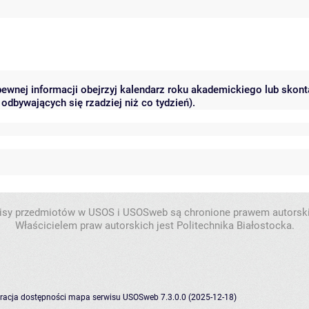
 pewnej informacji obejrzyj kalendarz roku akademickiego lub skon
odbywających się rzadziej niż co tydzień).
isy przedmiotów w USOS i USOSweb są chronione prawem autorsk
Właścicielem praw autorskich jest Politechnika Białostocka.
racja dostępności
mapa serwisu
USOSweb 7.3.0.0 (2025-12-18)