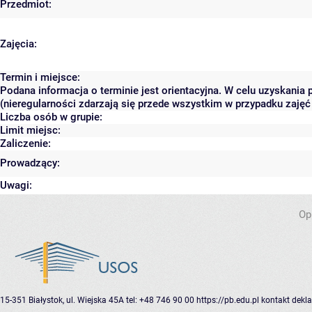
Przedmiot:
Zajęcia:
Termin i miejsce:
Podana informacja o terminie jest orientacyjna. W celu uzyskania
(nieregularności zdarzają się przede wszystkim w przypadku zajęć 
Liczba osób w grupie:
Limit miejsc:
Zaliczenie:
Prowadzący:
Uwagi:
Op
15-351 Białystok, ul. Wiejska 45A
tel: +48 746 90 00
https://pb.edu.pl
kontakt
dekla