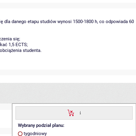
ię dla danego etapu studiów wynosi 1500-1800 h, co odpowiada 60
zenia się;
kać 1,5 ECTS;
obciążenia studenta.
Wybrany podział planu:
tygodniowy