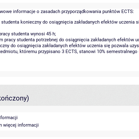
wowe informacje o zasadach przyporządkowania punktów ECTS:
 studenta konieczny do osiągnięcia zakładanych efektów uczenia s
racy studenta wynosi 45 h;
 pracy studenta potrzebnej do osiągnięcia zakładanych efektów uc
czny do osiągnięcia zakładanych efektów uczenia się pozwala uzys
rzedmiotu, któremu przypisano 3 ECTS, stanowi 10% semestralnego 
kończony)
nformacji
in
więcej informacji