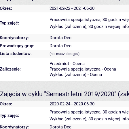
Okres:
2021-02-22 - 2021-06-20
Pracownia specjalistyczna, 30 godzin
wię
Typ zajęć:
Wykład (zaliczenie), 30 godzin
więcej inf
Koordynatorzy:
Dorota Dec
Prowadzący grup:
Dorota Dec
Lista studentów:
(nie masz dostępu)
Przedmiot - Ocena
Zaliczenie:
Pracownia specjalistyczna - Ocena
Wykład (zaliczenie) - Ocena
Zajęcia w cyklu "Semestr letni 2019/2020"
(za
Okres:
2020-02-24 - 2020-06-30
Pracownia specjalistyczna, 30 godzin
wię
Typ zajęć:
Wykład (zaliczenie), 30 godzin
więcej inf
Koordynatorzy:
Dorota Dec