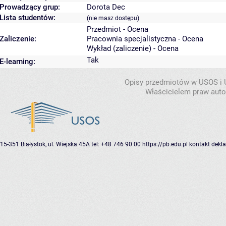
Prowadzący grup:
Dorota Dec
Lista studentów:
(nie masz dostępu)
Przedmiot - Ocena
Zaliczenie:
Pracownia specjalistyczna - Ocena
Wykład (zaliczenie) - Ocena
Tak
E-learning:
Opisy przedmiotów w USOS i
Właścicielem praw autor
15-351 Białystok, ul. Wiejska 45A
tel: +48 746 90 00
https://pb.edu.pl
kontakt
dekla