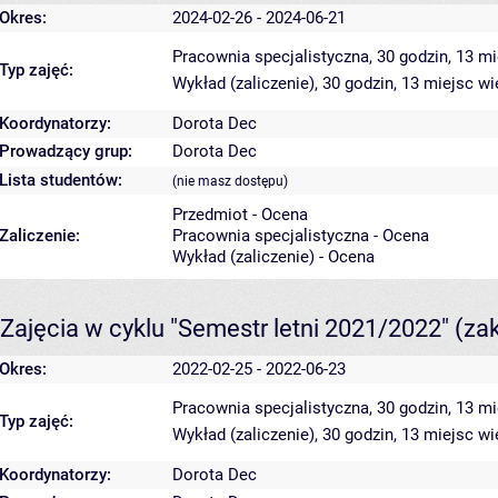
Okres:
2024-02-26 - 2024-06-21
Pracownia specjalistyczna, 30 godzin, 13 m
Typ zajęć:
Wykład (zaliczenie), 30 godzin, 13 miejsc
wi
Koordynatorzy:
Dorota Dec
Prowadzący grup:
Dorota Dec
Lista studentów:
(nie masz dostępu)
Przedmiot - Ocena
Zaliczenie:
Pracownia specjalistyczna - Ocena
Wykład (zaliczenie) - Ocena
Zajęcia w cyklu "Semestr letni 2021/2022"
(za
Okres:
2022-02-25 - 2022-06-23
Pracownia specjalistyczna, 30 godzin, 13 m
Typ zajęć:
Wykład (zaliczenie), 30 godzin, 13 miejsc
wi
Koordynatorzy:
Dorota Dec