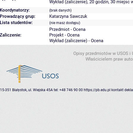
Wykład (zaliczenie), 20 godzin, 30 miejsc
w
Koordynatorzy:
(brak danych)
Prowadzący grup:
Katarzyna Sawczuk
Lista studentów:
(nie masz dostępu)
Przedmiot - Ocena
Zaliczenie:
Projekt - Ocena
Wykład (zaliczenie) - Ocena
Opisy przedmiotów w USOS i
Właścicielem praw autor
15-351 Białystok, ul. Wiejska 45A
tel: +48 746 90 00
https://pb.edu.pl
kontakt
dekla