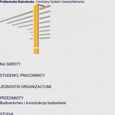
Politechnika Białostocka
- Centralny System Uwierzytelniania
NA SKRÓTY
STUDENCI, PRACOWNICY
JEDNOSTKI ORGANIZACYJNE
PRZEDMIOTY
Budownictwo i konstrukcje budowlane
STUDIA