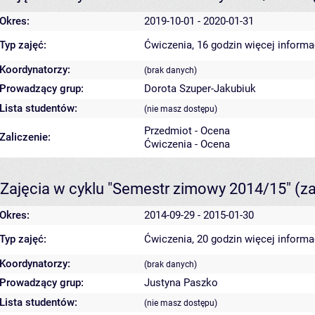
Okres:
2019-10-01 - 2020-01-31
Typ zajęć:
Ćwiczenia, 16 godzin
więcej informa
Koordynatorzy:
(brak danych)
Prowadzący grup:
Dorota Szuper-Jakubiuk
Lista studentów:
(nie masz dostępu)
Przedmiot - Ocena
Zaliczenie:
Ćwiczenia - Ocena
Zajęcia w cyklu "Semestr zimowy 2014/15"
(z
Okres:
2014-09-29 - 2015-01-30
Typ zajęć:
Ćwiczenia, 20 godzin
więcej informa
Koordynatorzy:
(brak danych)
Prowadzący grup:
Justyna Paszko
Lista studentów:
(nie masz dostępu)