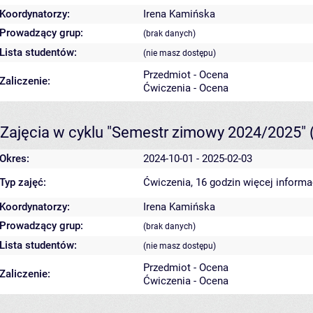
Koordynatorzy:
Irena Kamińska
Prowadzący grup:
(brak danych)
Lista studentów:
(nie masz dostępu)
Przedmiot - Ocena
Zaliczenie:
Ćwiczenia - Ocena
Zajęcia w cyklu "Semestr zimowy 2024/2025"
Okres:
2024-10-01 - 2025-02-03
Typ zajęć:
Ćwiczenia, 16 godzin
więcej informa
Koordynatorzy:
Irena Kamińska
Prowadzący grup:
(brak danych)
Lista studentów:
(nie masz dostępu)
Przedmiot - Ocena
Zaliczenie:
Ćwiczenia - Ocena