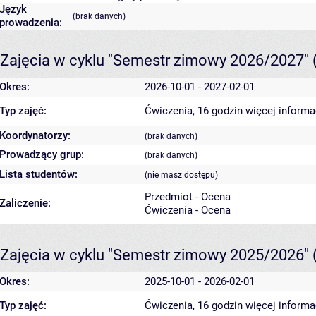
Język
(brak danych)
prowadzenia:
Zajęcia w cyklu "Semestr zimowy 2026/2027"
Okres:
2026-10-01 - 2027-02-01
Typ zajęć:
Ćwiczenia, 16 godzin
więcej informa
Koordynatorzy:
(brak danych)
Prowadzący grup:
(brak danych)
Lista studentów:
(nie masz dostępu)
Przedmiot - Ocena
Zaliczenie:
Ćwiczenia - Ocena
Zajęcia w cyklu "Semestr zimowy 2025/2026"
Okres:
2025-10-01 - 2026-02-01
Typ zajęć:
Ćwiczenia, 16 godzin
więcej informa