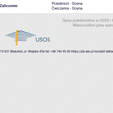
Przedmiot - Ocena
Zaliczenie:
Ćwiczenia - Ocena
Opisy przedmiotów w USOS i
Właścicielem praw autor
15-351 Białystok, ul. Wiejska 45A
tel: +48 746 90 00
https://pb.edu.pl
kontakt
dekla