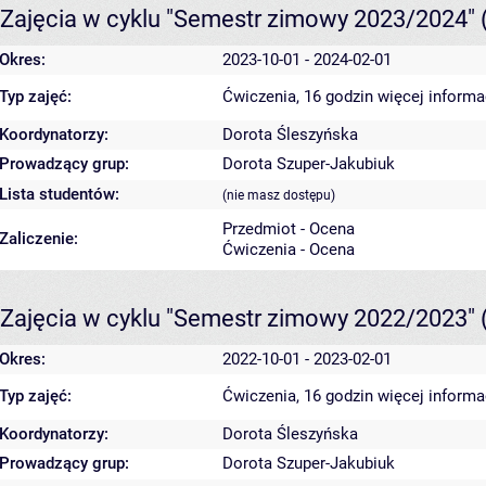
Zajęcia w cyklu "Semestr zimowy 2023/2024"
Okres:
2023-10-01 - 2024-02-01
Typ zajęć:
Ćwiczenia, 16 godzin
więcej informa
Koordynatorzy:
Dorota Śleszyńska
Prowadzący grup:
Dorota Szuper-Jakubiuk
Lista studentów:
(nie masz dostępu)
Przedmiot - Ocena
Zaliczenie:
Ćwiczenia - Ocena
Zajęcia w cyklu "Semestr zimowy 2022/2023"
Okres:
2022-10-01 - 2023-02-01
Typ zajęć:
Ćwiczenia, 16 godzin
więcej informa
Koordynatorzy:
Dorota Śleszyńska
Prowadzący grup:
Dorota Szuper-Jakubiuk