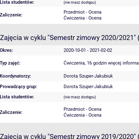
Lista studentów:
(nie masz dostępu)
Przedmiot - Ocena
Zaliczenie:
Ćwiczenia - Ocena
Zajęcia w cyklu "Semestr zimowy 2020/2021"
Okres:
2020-10-01 - 2021-02-02
Typ zajęć:
Ćwiczenia, 16 godzin
więcej informa
Koordynatorzy:
Dorota Szuper-Jakubiuk
Prowadzący grup:
Dorota Szuper-Jakubiuk
Lista studentów:
(nie masz dostępu)
Przedmiot - Ocena
Zaliczenie:
Ćwiczenia - Ocena
Zajęcia w cyklu "Semestr zimowy 2019/2020"