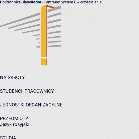
Politechnika Białostocka
- Centralny System Uwierzytelniania
NA SKRÓTY
STUDENCI, PRACOWNICY
JEDNOSTKI ORGANIZACYJNE
PRZEDMIOTY
Język rosyjski
STUDIA