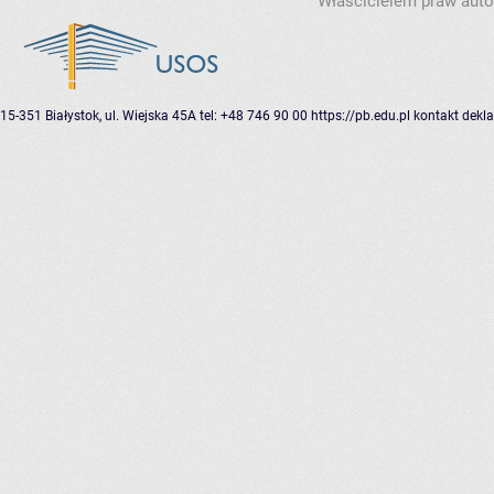
Właścicielem praw autor
15-351 Białystok, ul. Wiejska 45A
tel: +48 746 90 00
https://pb.edu.pl
kontakt
dekla