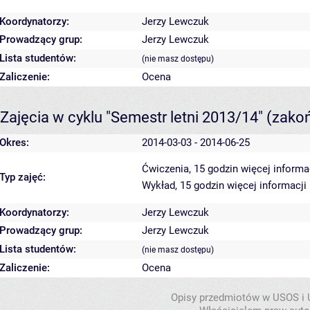
Koordynatorzy:
Jerzy Lewczuk
Prowadzący grup:
Jerzy Lewczuk
Lista studentów:
(nie masz dostępu)
Zaliczenie:
Ocena
Zajęcia w cyklu "Semestr letni 2013/14"
(zako
Okres:
2014-03-03 - 2014-06-25
Ćwiczenia, 15 godzin
więcej informa
Typ zajęć:
Wykład, 15 godzin
więcej informacji
Koordynatorzy:
Jerzy Lewczuk
Prowadzący grup:
Jerzy Lewczuk
Lista studentów:
(nie masz dostępu)
Zaliczenie:
Ocena
Opisy przedmiotów w USOS i