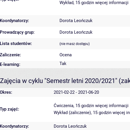
Wykład, 15 godzin
więcej informacji
Koordynatorzy:
Dorota Leończuk
Prowadzący grup:
Dorota Leończuk
Lista studentów:
(nie masz dostępu)
Zaliczenie:
Ocena
Tak
E-learning:
Zajęcia w cyklu "Semestr letni 2020/2021"
(za
Okres:
2021-02-22 - 2021-06-20
Ćwiczenia, 15 godzin
więcej informacji
Typ zajęć:
Wykład (zaliczenie), 15 godzin
więcej i
Koordynatorzy:
Dorota Leończuk