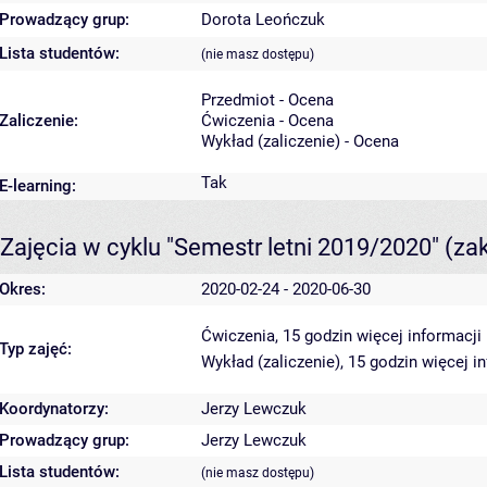
Prowadzący grup:
Dorota Leończuk
Lista studentów:
(nie masz dostępu)
Przedmiot - Ocena
Zaliczenie:
Ćwiczenia - Ocena
Wykład (zaliczenie) - Ocena
Tak
E-learning:
Zajęcia w cyklu "Semestr letni 2019/2020"
(za
Okres:
2020-02-24 - 2020-06-30
Ćwiczenia, 15 godzin
więcej informacji
Typ zajęć:
Wykład (zaliczenie), 15 godzin
więcej i
Koordynatorzy:
Jerzy Lewczuk
Prowadzący grup:
Jerzy Lewczuk
Lista studentów:
(nie masz dostępu)