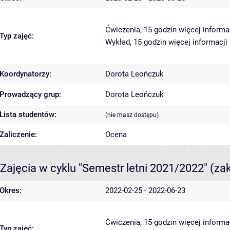
Ćwiczenia, 15 godzin
więcej informa
Typ zajęć:
Wykład, 15 godzin
więcej informacji
Koordynatorzy:
Dorota Leończuk
Prowadzący grup:
Dorota Leończuk
Lista studentów:
(nie masz dostępu)
Zaliczenie:
Ocena
Zajęcia w cyklu "Semestr letni 2021/2022"
(za
Okres:
2022-02-25 - 2022-06-23
Ćwiczenia, 15 godzin
więcej informa
Typ zajęć: