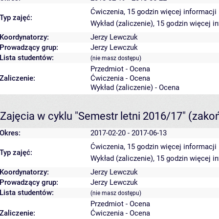
Ćwiczenia, 15 godzin
więcej informacji
Typ zajęć:
Wykład (zaliczenie), 15 godzin
więcej i
Koordynatorzy:
Jerzy Lewczuk
Prowadzący grup:
Jerzy Lewczuk
Lista studentów:
(nie masz dostępu)
Przedmiot - Ocena
Zaliczenie:
Ćwiczenia - Ocena
Wykład (zaliczenie) - Ocena
Zajęcia w cyklu "Semestr letni 2016/17"
(zako
Okres:
2017-02-20 - 2017-06-13
Ćwiczenia, 15 godzin
więcej informacji
Typ zajęć:
Wykład (zaliczenie), 15 godzin
więcej i
Koordynatorzy:
Jerzy Lewczuk
Prowadzący grup:
Jerzy Lewczuk
Lista studentów:
(nie masz dostępu)
Przedmiot - Ocena
Zaliczenie:
Ćwiczenia - Ocena