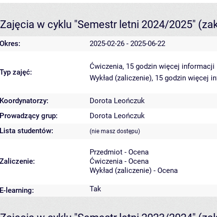
Zajęcia w cyklu "Semestr letni 2024/2025"
(za
Okres:
2025-02-26 - 2025-06-22
Ćwiczenia, 15 godzin
więcej informacji
Typ zajęć:
Wykład (zaliczenie), 15 godzin
więcej i
Koordynatorzy:
Dorota Leończuk
Prowadzący grup:
Dorota Leończuk
Lista studentów:
(nie masz dostępu)
Przedmiot - Ocena
Zaliczenie:
Ćwiczenia - Ocena
Wykład (zaliczenie) - Ocena
Tak
E-learning: