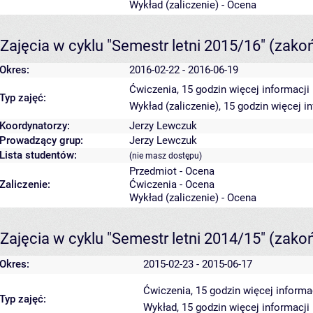
Wykład (zaliczenie) - Ocena
Zajęcia w cyklu "Semestr letni 2015/16"
(zako
Okres:
2016-02-22 - 2016-06-19
Ćwiczenia, 15 godzin
więcej informacji
Typ zajęć:
Wykład (zaliczenie), 15 godzin
więcej i
Koordynatorzy:
Jerzy Lewczuk
Prowadzący grup:
Jerzy Lewczuk
Lista studentów:
(nie masz dostępu)
Przedmiot - Ocena
Zaliczenie:
Ćwiczenia - Ocena
Wykład (zaliczenie) - Ocena
Zajęcia w cyklu "Semestr letni 2014/15"
(zako
Okres:
2015-02-23 - 2015-06-17
Ćwiczenia, 15 godzin
więcej informa
Typ zajęć:
Wykład, 15 godzin
więcej informacji