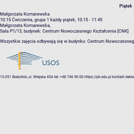
Piątek
Małgorzata Komarewska
10:15
Ćwiczenia, grupa 1
każdy piątek, 10:15 - 11:45
Małgorzata Komarewska
,
Sala P1/13,
budynek:
Centrum Nowoczesnego Kształcenia [CNK]
Wszystkie zajęcia odbywają się w budynku:
Centrum Nowoczesnego
15-351 Białystok, ul. Wiejska 45A
tel: +48 746 90 00
https://pb.edu.pl
kontakt
dekla