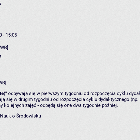
k
0 - 15:05
[WB]
a
WB]
te)"
odbywają się w pierwszym tygodniu od rozpoczęcia cyklu dydak
ą się w drugim tygodniu od rozpoczęcia cyklu dydaktycznego (np. 
y kolejnych zajęć - odbędą się one dwa tygodnie później.
 Nauk o Środowisku