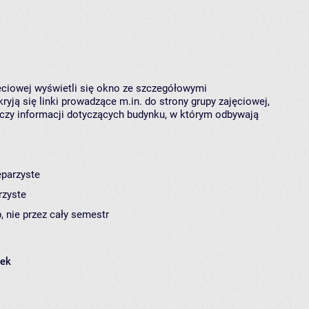
jęciowej wyświetli się okno ze szczegółowymi
ryją się linki prowadzące m.in. do strony grupy zajęciowej,
czy informacji dotyczących budynku, w którym odbywają
eparzyste
rzyste
, nie przez cały semestr
łek