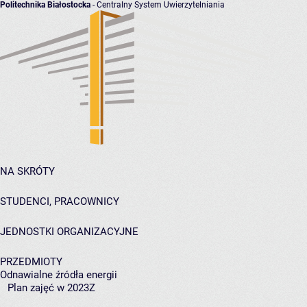
Politechnika Białostocka
- Centralny System Uwierzytelniania
NA SKRÓTY
STUDENCI, PRACOWNICY
JEDNOSTKI ORGANIZACYJNE
PRZEDMIOTY
Odnawialne źródła energii
Plan zajęć w 2023Z