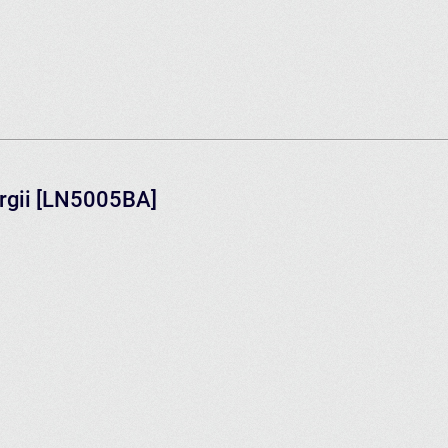
ergii [LN5005BA]