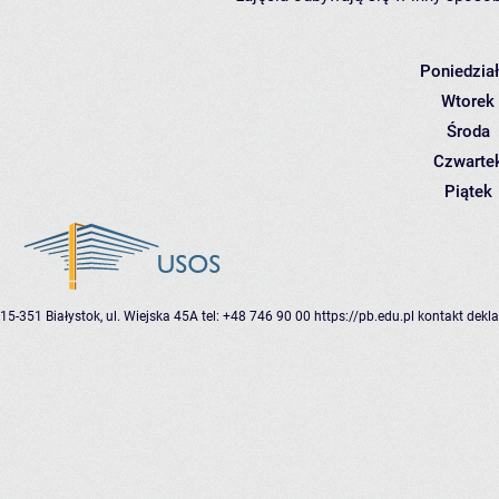
Poniedzia
Wtorek
Środa
Czwarte
Piątek
15-351 Białystok, ul. Wiejska 45A
tel: +48 746 90 00
https://pb.edu.pl
kontakt
dekla