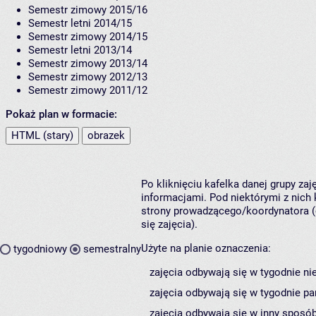
Semestr zimowy 2015/16
Semestr letni 2014/15
Semestr zimowy 2014/15
Semestr letni 2013/14
Semestr zimowy 2013/14
Semestr zimowy 2012/13
Semestr zimowy 2011/12
Pokaż plan w formacie:
HTML (stary)
obrazek
Po kliknięciu kafelka danej grupy za
informacjami. Pod niektórymi z nich k
strony prowadzącego/koordynatora (
się zajęcia).
Użyte na planie oznaczenia:
tygodniowy
semestralny
zajęcia odbywają się w tygodnie ni
zajęcia odbywają się w tygodnie pa
zajęcia odbywają się w inny sposób