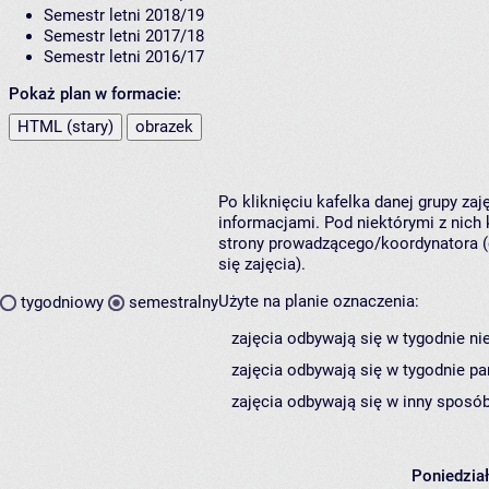
Semestr letni 2018/19
Semestr letni 2017/18
Semestr letni 2016/17
Pokaż plan w formacie:
HTML (stary)
obrazek
Po kliknięciu kafelka danej grupy za
informacjami. Pod niektórymi z nich k
strony prowadzącego/koordynatora (
się zajęcia).
Użyte na planie oznaczenia:
tygodniowy
semestralny
zajęcia odbywają się w tygodnie ni
zajęcia odbywają się w tygodnie pa
zajęcia odbywają się w inny sposób
Poniedzia