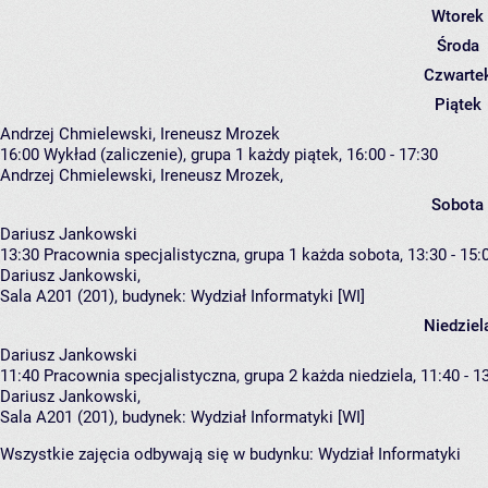
Wtorek
Środa
Czwarte
Piątek
Andrzej Chmielewski, Ireneusz Mrozek
16:00
Wykład (zaliczenie), grupa 1
każdy piątek, 16:00 - 17:30
Andrzej Chmielewski
,
Ireneusz Mrozek
,
Sobota
Dariusz Jankowski
13:30
Pracownia specjalistyczna, grupa 1
każda sobota, 13:30 - 15:
Dariusz Jankowski
,
Sala A201 (201),
budynek:
Wydział Informatyki [WI]
Niedziel
Dariusz Jankowski
11:40
Pracownia specjalistyczna, grupa 2
każda niedziela, 11:40 - 1
Dariusz Jankowski
,
Sala A201 (201),
budynek:
Wydział Informatyki [WI]
Wszystkie zajęcia odbywają się w budynku:
Wydział Informatyki