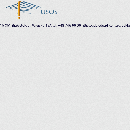
15-351 Białystok, ul. Wiejska 45A
tel: +48 746 90 00
https://pb.edu.pl
kontakt
dekla