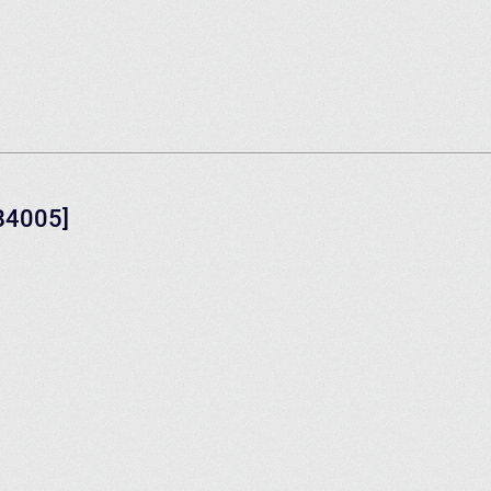
B4005]