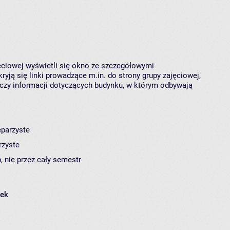
jęciowej wyświetli się okno ze szczegółowymi
ryją się linki prowadzące m.in. do strony grupy zajęciowej,
czy informacji dotyczących budynku, w którym odbywają
eparzyste
rzyste
, nie przez cały semestr
łek