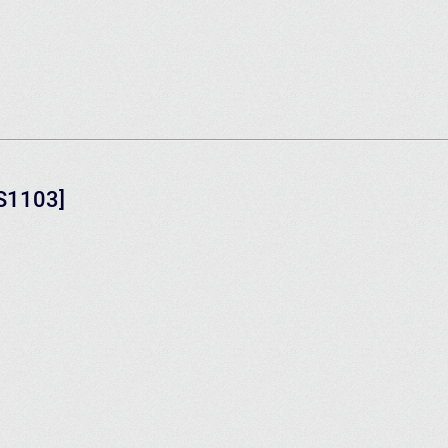
GS1103]