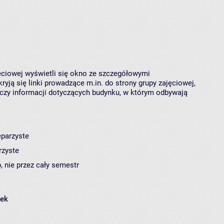
jęciowej wyświetli się okno ze szczegółowymi
ryją się linki prowadzące m.in. do strony grupy zajęciowej,
czy informacji dotyczących budynku, w którym odbywają
eparzyste
rzyste
, nie przez cały semestr
łek