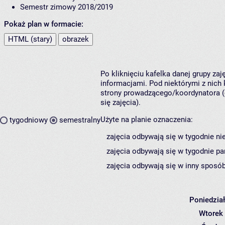
Semestr zimowy 2018/2019
Pokaż plan w formacie:
HTML (stary)
obrazek
Po kliknięciu kafelka danej grupy za
informacjami. Pod niektórymi z nich k
strony prowadzącego/koordynatora (
się zajęcia).
Użyte na planie oznaczenia:
tygodniowy
semestralny
zajęcia odbywają się w tygodnie ni
zajęcia odbywają się w tygodnie pa
zajęcia odbywają się w inny sposób
Poniedzia
Wtorek