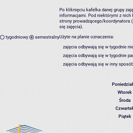
Po kliknięciu kafelka danej grupy za
informacjami. Pod niektórymi z nich k
strony prowadzącego/koordynatora (
się zajęcia).
Użyte na planie oznaczenia:
tygodniowy
semestralny
zajęcia odbywają się w tygodnie ni
zajęcia odbywają się w tygodnie pa
zajęcia odbywają się w inny sposób
Poniedzia
Wtorek
Środa
Czwarte
Piątek