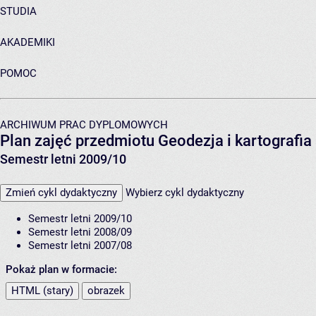
STUDIA
AKADEMIKI
POMOC
ARCHIWUM PRAC DYPLOMOWYCH
Plan zajęć przedmiotu Geodezja i kartografi
Semestr letni 2009/10
Zmień cykl dydaktyczny
Wybierz cykl dydaktyczny
Semestr letni 2009/10
Semestr letni 2008/09
Semestr letni 2007/08
Pokaż plan w formacie:
HTML (stary)
obrazek