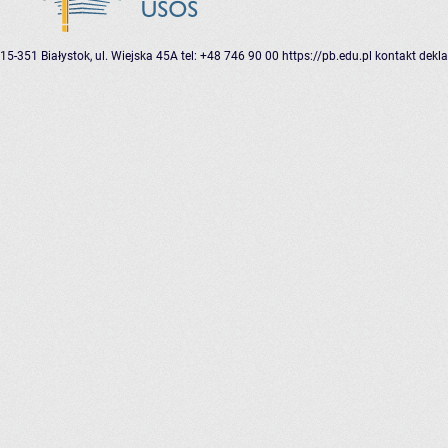
15-351 Białystok, ul. Wiejska 45A
tel: +48 746 90 00
https://pb.edu.pl
kontakt
dekla