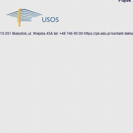
Piątek
15-351 Białystok, ul. Wiejska 45A
tel: +48 746 90 00
https://pb.edu.pl
kontakt
dekla