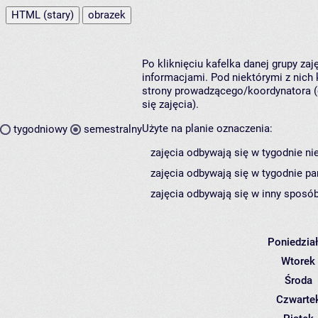
HTML (stary)
obrazek
Po kliknięciu kafelka danej grupy za
informacjami. Pod niektórymi z nich k
strony prowadzącego/koordynatora (
się zajęcia).
Użyte na planie oznaczenia:
tygodniowy
semestralny
zajęcia odbywają się w tygodnie ni
zajęcia odbywają się w tygodnie pa
zajęcia odbywają się w inny sposób
Poniedzia
Wtorek
Środa
Czwarte