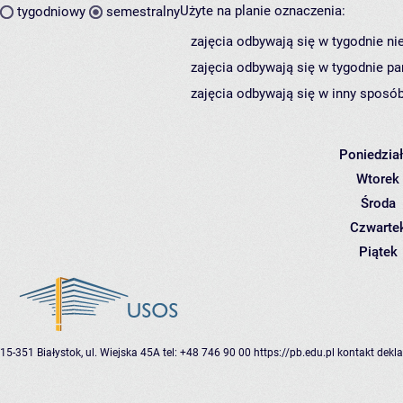
Użyte na planie oznaczenia:
tygodniowy
semestralny
zajęcia odbywają się w tygodnie ni
zajęcia odbywają się w tygodnie pa
zajęcia odbywają się w inny sposób
Poniedzia
Wtorek
Środa
Czwarte
Piątek
15-351 Białystok, ul. Wiejska 45A
tel: +48 746 90 00
https://pb.edu.pl
kontakt
dekla