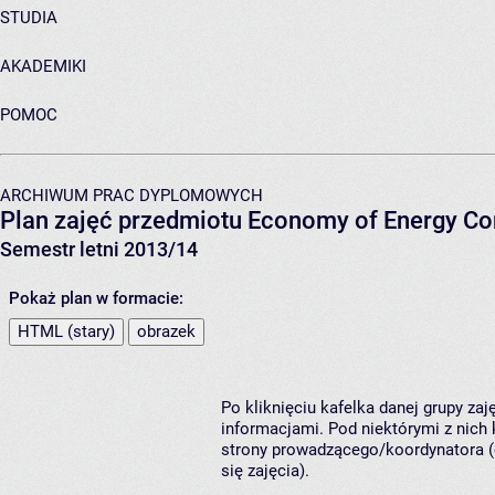
STUDIA
AKADEMIKI
POMOC
ARCHIWUM PRAC DYPLOMOWYCH
Plan zajęć przedmiotu Economy of Energy C
Semestr letni 2013/14
Pokaż plan w formacie:
HTML (stary)
obrazek
Po kliknięciu kafelka danej grupy za
informacjami. Pod niektórymi z nich k
strony prowadzącego/koordynatora (
się zajęcia).