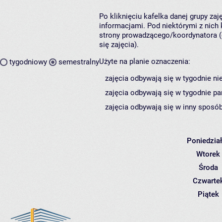
Po kliknięciu kafelka danej grupy za
informacjami. Pod niektórymi z nich k
strony prowadzącego/koordynatora (
się zajęcia).
Użyte na planie oznaczenia:
tygodniowy
semestralny
zajęcia odbywają się w tygodnie ni
zajęcia odbywają się w tygodnie pa
zajęcia odbywają się w inny sposób
Poniedzia
Wtorek
Środa
Czwarte
Piątek