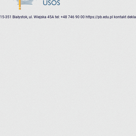
15-351 Białystok, ul. Wiejska 45A
tel: +48 746 90 00
https://pb.edu.pl
kontakt
dekla