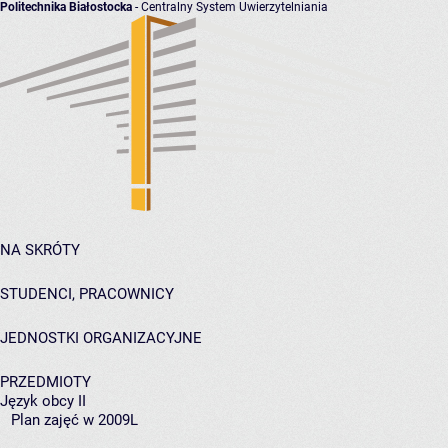
Politechnika Białostocka
- Centralny System Uwierzytelniania
NA SKRÓTY
STUDENCI, PRACOWNICY
JEDNOSTKI ORGANIZACYJNE
PRZEDMIOTY
Język obcy II
Plan zajęć w 2009L