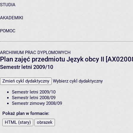
STUDIA
AKADEMIKI
POMOC
ARCHIWUM PRAC DYPLOMOWYCH
Plan zajęć przedmiotu Język obcy II [AX0200
Semestr letni 2009/10
Zmień cykl dydaktyczny
Wybierz cykl dydaktyczny
Semestr letni 2009/10
Semestr letni 2008/09
Semestr zimowy 2008/09
Pokaż plan w formacie:
HTML (stary)
obrazek