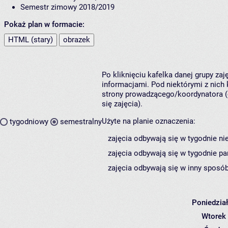
Semestr zimowy 2018/2019
Pokaż plan w formacie:
HTML (stary)
obrazek
Po kliknięciu kafelka danej grupy za
informacjami. Pod niektórymi z nich k
strony prowadzącego/koordynatora (
się zajęcia).
Użyte na planie oznaczenia:
tygodniowy
semestralny
zajęcia odbywają się w tygodnie ni
zajęcia odbywają się w tygodnie pa
zajęcia odbywają się w inny sposób
Poniedzia
Wtorek