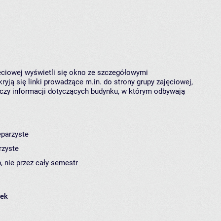
jęciowej wyświetli się okno ze szczegółowymi
ryją się linki prowadzące m.in. do strony grupy zajęciowej,
czy informacji dotyczących budynku, w którym odbywają
eparzyste
rzyste
, nie przez cały semestr
łek