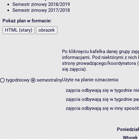
Semestr zimowy 2018/2019
Semestr zimowy 2017/2018
Pokaż plan w formacie:
HTML (stary)
obrazek
Po kliknięciu kafelka danej grupy za
informacjami. Pod niektórymi z nich k
strony prowadzącego/koordynatora (
się zajęcia).
Użyte na planie oznaczenia:
tygodniowy
semestralny
zajęcia odbywają się w tygodnie ni
zajęcia odbywają się w tygodnie pa
zajęcia odbywają się w inny sposób
Poniedzia
Wtorek