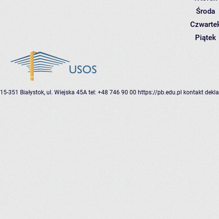
Środa
Czwarte
Piątek
15-351 Białystok, ul. Wiejska 45A
tel: +48 746 90 00
https://pb.edu.pl
kontakt
dekla