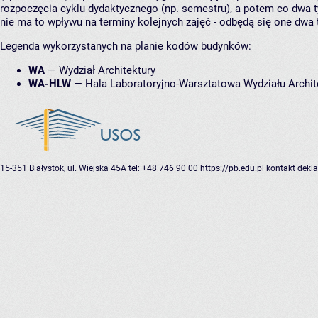
rozpoczęcia cyklu dydaktycznego (np. semestru), a potem co dwa ty
nie ma to wpływu na terminy kolejnych zajęć - odbędą się one dwa 
Legenda wykorzystanych na planie kodów budynków:
WA
—
Wydział Architektury
WA-HLW
—
Hala Laboratoryjno-Warsztatowa Wydziału Archit
15-351 Białystok, ul. Wiejska 45A
tel: +48 746 90 00
https://pb.edu.pl
kontakt
dekla