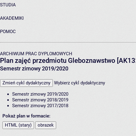
STUDIA
AKADEMIKI
POMOC
ARCHIWUM PRAC DYPLOMOWYCH
Plan zajęć przedmiotu Gleboznawstwo [AK13
Semestr zimowy 2019/2020
Zmień cykl dydaktyczny
Wybierz cykl dydaktyczny
Semestr zimowy 2019/2020
Semestr zimowy 2018/2019
Semestr zimowy 2017/2018
Pokaż plan w formacie:
HTML (stary)
obrazek