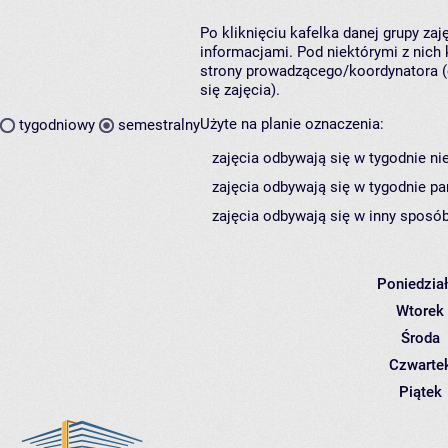
Po kliknięciu kafelka danej grupy za
informacjami. Pod niektórymi z nich k
strony prowadzącego/koordynatora (
się zajęcia).
Użyte na planie oznaczenia:
tygodniowy
semestralny
zajęcia odbywają się w tygodnie ni
zajęcia odbywają się w tygodnie pa
zajęcia odbywają się w inny sposób
Poniedzia
Wtorek
Środa
Czwarte
Piątek