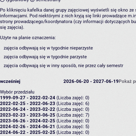
Po kliknięciu kafelka danej grupy zajęciowej wyświetli się okno z
informacjami. Pod niektórymi z nich kryją się linki prowadzące m.in
strony prowadzącego/koordynatora (czy informacji dotyczących b
się zajęcia).
Użyte na planie oznaczenia:
zajęcia odbywają się w tygodnie nieparzyste
zajęcia odbywają się w tygodnie parzyste
zajęcia odbywają się w inny sposób, nie przez cały semestr
wcześniej
2026-06-20 - 2027-06-19
Pokaż p
Wybór przedziału
1999-09-27 - 2022-02-24
(Liczba zajęć: 0)
2022-02-25 - 2022-06-23
(Liczba zajęć: 6)
2022-06-24 - 2023-02-22
(Liczba zajęć: 0)
2023-02-23 - 2023-06-25
(Liczba zajęć: 7)
2023-06-26 - 2024-02-25
(Liczba zajęć: 0)
2024-02-26 - 2024-06-21
(Liczba zajęć: 5)
2024-06-22 - 2025-02-25
(Liczba zajęć: 0)