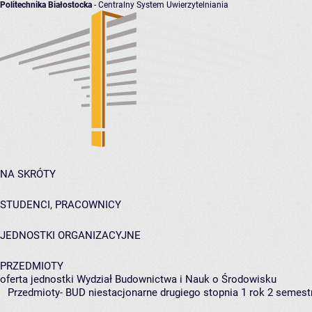
Politechnika Białostocka
- Centralny System Uwierzytelniania
NA SKRÓTY
STUDENCI, PRACOWNICY
JEDNOSTKI ORGANIZACYJNE
PRZEDMIOTY
oferta jednostki Wydział Budownictwa i Nauk o Środowisku
Przedmioty- BUD niestacjonarne drugiego stopnia 1 rok 2 semestr