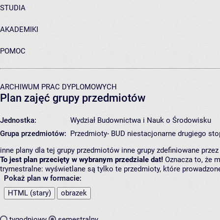
STUDIA
AKADEMIKI
POMOC
ARCHIWUM PRAC DYPLOMOWYCH
Plan zajęć grupy przedmiotów
Jednostka:
Wydział Budownictwa i Nauk o Środowisku
Grupa przedmiotów:
Przedmioty- BUD niestacjonarne drugiego sto
inne plany dla tej grupy przedmiotów
inne grupy zdefiniowane prze
To jest plan przecięty w wybranym przedziale dat!
Oznacza to, że m
trymestralne: wyświetlane są tylko te przedmioty, które prowadzon
Pokaż plan w formacie:
HTML (stary)
obrazek
tygodniowy
semestralny