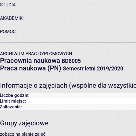
STUDIA
AKADEMIKI
POMOC
ARCHIWUM PRAC DYPLOMOWYCH
Pracownia naukowa
BD8005
Praca naukowa (PN)
Semestr letni 2019/2020
Informacje o zajęciach (wspólne dla wszystki
Liczba godzin:
Limit miejsc:
Zaliczenie:
Grupy zajęciowe
zobacz na planie zajęć