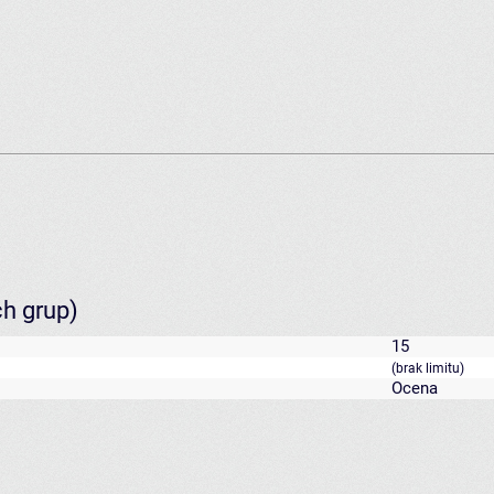
ch grup)
15
(brak limitu)
Ocena