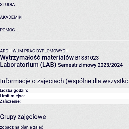
STUDIA
AKADEMIKI
POMOC
ARCHIWUM PRAC DYPLOMOWYCH
Wytrzymałość materiałów
B1S31023
Laboratorium (LAB)
Semestr zimowy 2023/2024
Informacje o zajęciach (wspólne dla wszystki
Liczba godzin:
Limit miejsc:
Zaliczenie:
Grupy zajęciowe
zobacz na planie zajęć