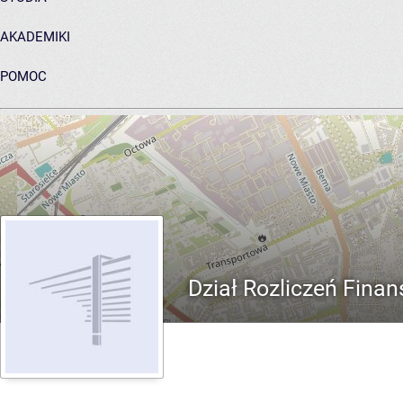
AKADEMIKI
POMOC
ARCHIWUM PRAC DYPLOMOWYCH
Dział Rozliczeń Fina