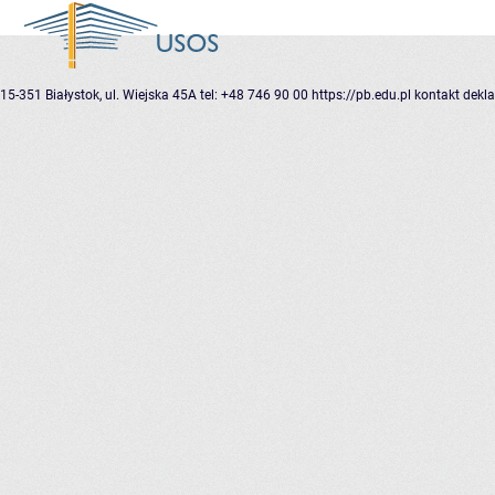
15-351 Białystok, ul. Wiejska 45A
tel: +48 746 90 00
https://pb.edu.pl
kontakt
dekla