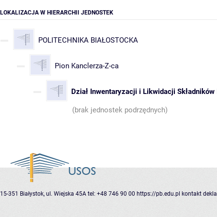
LOKALIZACJA W HIERARCHII JEDNOSTEK
POLITECHNIKA BIAŁOSTOCKA
Pion Kanclerza-Z-ca
Dział Inwentaryzacji i Likwidacji Składnikó
(brak jednostek podrzędnych)
15-351 Białystok, ul. Wiejska 45A
tel: +48 746 90 00
https://pb.edu.pl
kontakt
dekla