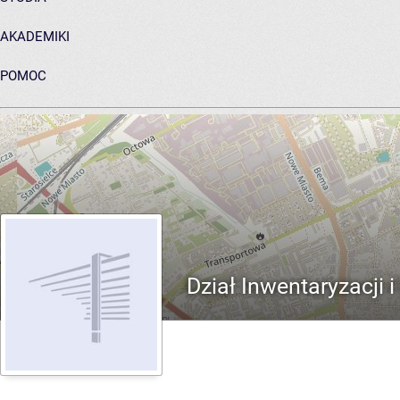
AKADEMIKI
POMOC
ARCHIWUM PRAC DYPLOMOWYCH
Dział Inwentaryzacji