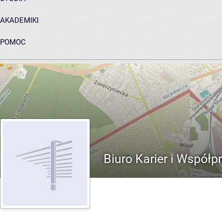
AKADEMIKI
POMOC
ARCHIWUM PRAC DYPLOMOWYCH
Biuro Karier i Współ