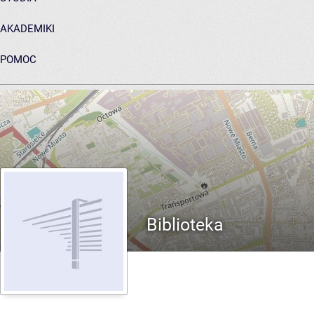
AKADEMIKI
POMOC
ARCHIWUM PRAC DYPLOMOWYCH
Biblioteka