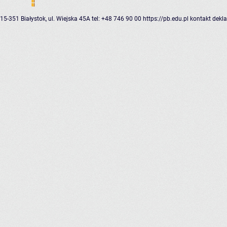
15-351 Białystok, ul. Wiejska 45A
tel: +48 746 90 00
https://pb.edu.pl
kontakt
dekla