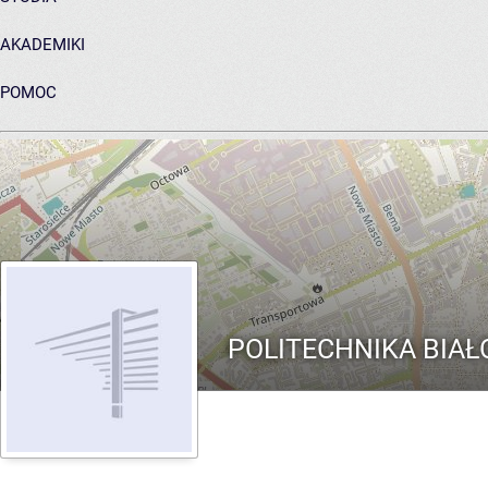
AKADEMIKI
POMOC
ARCHIWUM PRAC DYPLOMOWYCH
POLITECHNIKA BIA