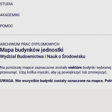
STUDIA
AKADEMIKI
POMOC
ARCHIWUM PRAC DYPLOMOWYCH
Mapa budynków jednostki
Wydział Budownictwa i Nauk o Środowisku
Na poniższej mapce zaznaczone zostały
niektóre
budynki wybranej j
przesunąć. Użyj kółka myszki, aby ją powiększyć lub zmniejszyć.
UWAGA. Nie wszystkie budynki zostały oznaczone na mapce. Pełn