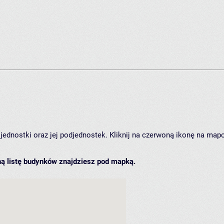
ednostki oraz jej podjednostek. Kliknij na czerwoną ikonę na mapce,
ą listę budynków znajdziesz pod mapką.