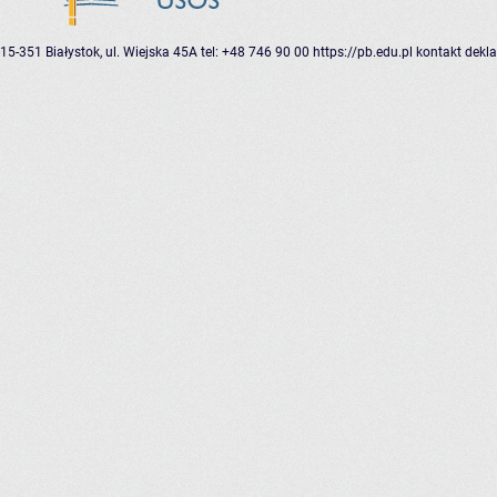
15-351 Białystok, ul. Wiejska 45A
tel: +48 746 90 00
https://pb.edu.pl
kontakt
dekla