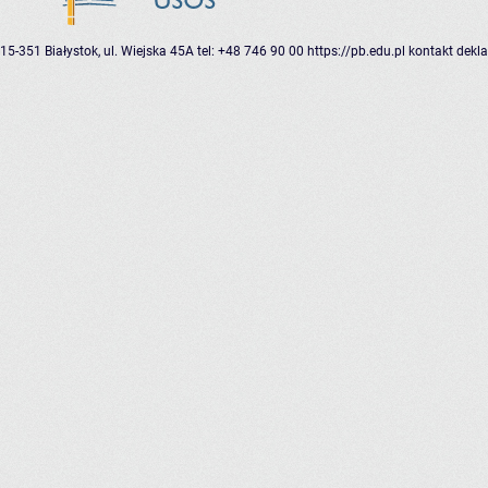
15-351 Białystok, ul. Wiejska 45A
tel: +48 746 90 00
https://pb.edu.pl
kontakt
dekla