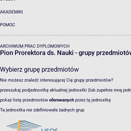
AKADEMIKI
POMOC
ARCHIWUM PRAC DYPLOMOWYCH
Pion Prorektora ds. Nauki
- grupy przedmiotó
Wybierz grupę przedmiotów
Nie możesz znaleźć interesującej Cię grupy przedmiotów?
przeszukaj podjednostkę aktualnej jednostki (lub zupełnie inną jed
pokaż listę przedmiotów
oferowanych
przez tę jednostkę
Ta jednostka nie zdefiniowała żadnych grup