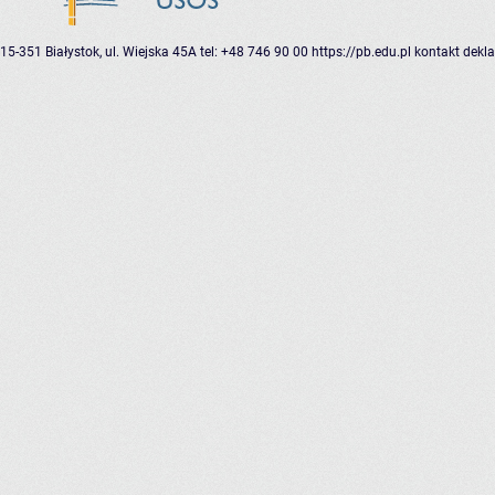
15-351 Białystok, ul. Wiejska 45A
tel: +48 746 90 00
https://pb.edu.pl
kontakt
dekla