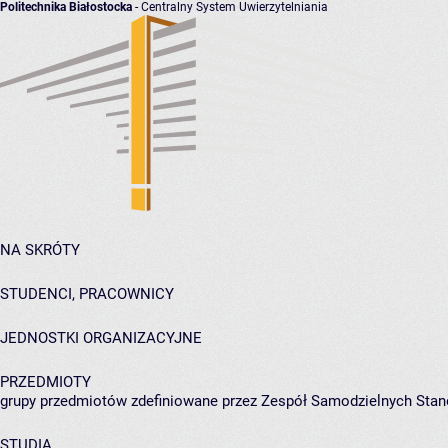
Politechnika Białostocka
- Centralny System Uwierzytelniania
NA SKRÓTY
STUDENCI, PRACOWNICY
JEDNOSTKI ORGANIZACYJNE
PRZEDMIOTY
grupy przedmiotów zdefiniowane przez Zespół Samodzielnych Sta
STUDIA