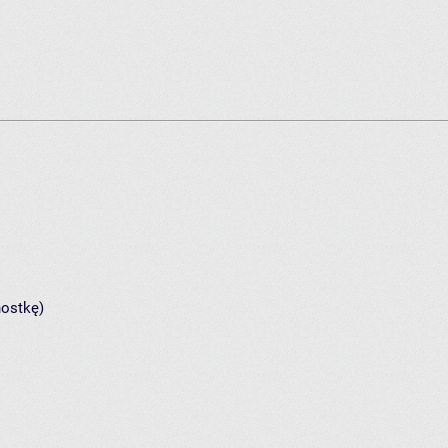
nostkę)