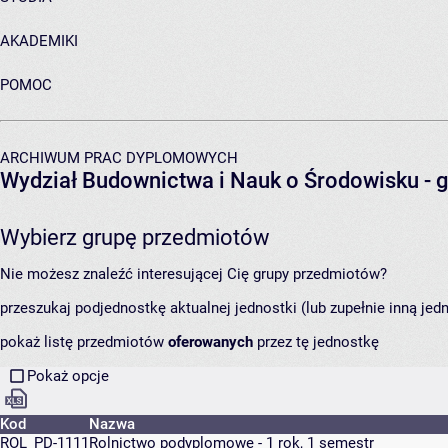
AKADEMIKI
POMOC
ARCHIWUM PRAC DYPLOMOWYCH
Wydział Budownictwa i Nauk o Środowisku
- 
Wybierz grupę przedmiotów
Nie możesz znaleźć interesującej Cię grupy przedmiotów?
przeszukaj podjednostkę aktualnej jednostki (lub zupełnie inną jed
pokaż listę przedmiotów
oferowanych
przez tę jednostkę
Pokaż opcje
Kod
Nazwa
ROL_PD-1111
Rolnictwo podyplomowe - 1 rok, 1 semestr