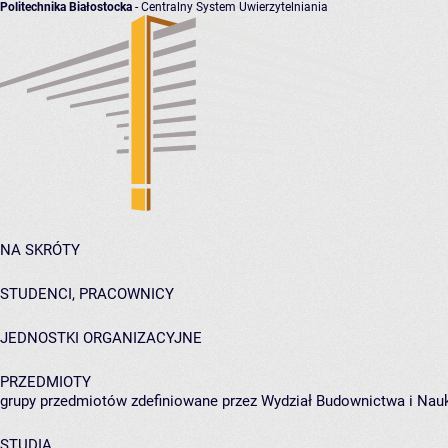
Politechnika Białostocka
- Centralny System Uwierzytelniania
NA SKRÓTY
STUDENCI, PRACOWNICY
JEDNOSTKI ORGANIZACYJNE
PRZEDMIOTY
grupy przedmiotów zdefiniowane przez Wydział Budownictwa i Nau
STUDIA