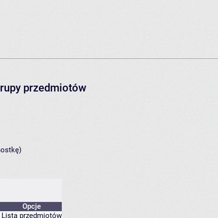
grupy przedmiotów
nostkę)
Opcje
Lista przedmiotów