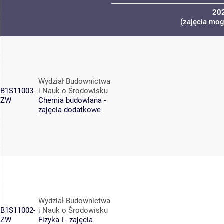
20
(zajęcia mog
Wydział Budownictwa
B1S11003-
i Nauk o Środowisku
ZW
Chemia budowlana -
zajęcia dodatkowe
Wydział Budownictwa
B1S11002-
i Nauk o Środowisku
ZW
Fizyka I - zajęcia