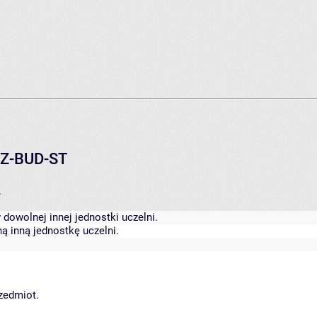
24Z-BUD-ST
.
dowolnej innej jednostki uczelni.
ą inną jednostkę uczelni.
rzedmiot.