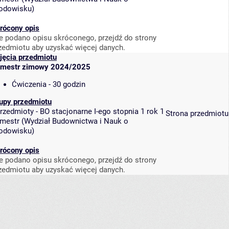
odowisku
)
rócony opis
e podano opisu skróconego, przejdź do strony
zedmiotu aby uzyskać więcej danych.
jęcia przedmiotu
mestr zimowy 2024/2025
Ćwiczenia - 30 godzin
upy przedmiotu
rzedmioty - BO stacjonarne I-ego stopnia 1 rok 1
Strona przedmiotu
mestr
(
Wydział Budownictwa i Nauk o
odowisku
)
rócony opis
e podano opisu skróconego, przejdź do strony
zedmiotu aby uzyskać więcej danych.