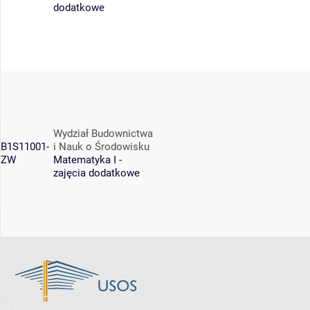
dodatkowe
Wydział Budownictwa
B1S11001-
i Nauk o Środowisku
ZW
Matematyka I -
zajęcia dodatkowe