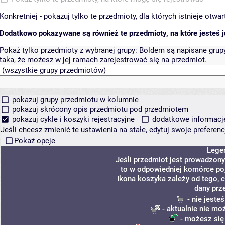
Konkretniej - pokazuj tylko te przedmioty, dla których istnieje otw
Dodatkowo pokazywane są również te przedmioty, na które jesteś ju
Pokaż tylko przedmioty z wybranej grupy:
Boldem są napisane grupy 
taka, że możesz w jej ramach zarejestrować się na przedmiot.
pokazuj grupy przedmiotu w kolumnie
pokazuj skrócony opis przedmiotu pod przedmiotem
pokazuj cykle i koszyki rejestracyjne
dodatkowe informacje 
Jeśli chcesz zmienić te ustawienia na stałe, edytuj swoje prefere
Pokaż opcje
Lege
Jeśli przedmiot jest prowadzon
to w odpowiedniej komórce poja
Ikona koszyka zależy od tego, 
dany prz
- nie jeste
- aktualnie nie mo
- możesz się