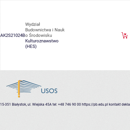
Wydział
Budownictwa i Nauk
AK2S21024B
o Środowisku
Kulturoznawstwo
(HES)
15-351 Białystok, ul. Wiejska 45A
tel: +48 746 90 00
https://pb.edu.pl
kontakt
dekla