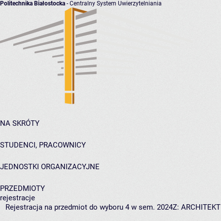
Politechnika Białostocka
- Centralny System Uwierzytelniania
NA SKRÓTY
STUDENCI, PRACOWNICY
JEDNOSTKI ORGANIZACYJNE
PRZEDMIOTY
rejestracje
Rejestracja na przedmiot do wyboru 4 w sem. 2024Z: ARCHITEK