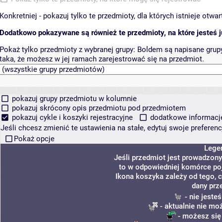
Konkretniej - pokazuj tylko te przedmioty, dla których istnieje otw
Dodatkowo pokazywane są również te przedmioty, na które jesteś ju
Pokaż tylko przedmioty z wybranej grupy:
Boldem są napisane grupy 
taka, że możesz w jej ramach zarejestrować się na przedmiot.
pokazuj grupy przedmiotu w kolumnie
pokazuj skrócony opis przedmiotu pod przedmiotem
pokazuj cykle i koszyki rejestracyjne
dodatkowe informacje 
Jeśli chcesz zmienić te ustawienia na stałe, edytuj swoje prefere
Pokaż opcje
Lege
Jeśli przedmiot jest prowadzon
to w odpowiedniej komórce poja
Ikona koszyka zależy od tego, 
dany prz
- nie jeste
- aktualnie nie mo
- możesz się