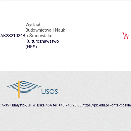
Wydział
Budownictwa i Nauk
AK2S21024B
o Środowisku
Kulturoznawstwo
(HES)
15-351 Białystok, ul. Wiejska 45A
tel: +48 746 90 00
https://pb.edu.pl
kontakt
dekla