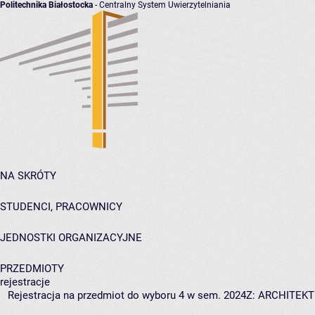
Politechnika Białostocka
- Centralny System Uwierzytelniania
NA SKRÓTY
STUDENCI, PRACOWNICY
JEDNOSTKI ORGANIZACYJNE
PRZEDMIOTY
rejestracje
Rejestracja na przedmiot do wyboru 4 w sem. 2024Z: ARCHITEK