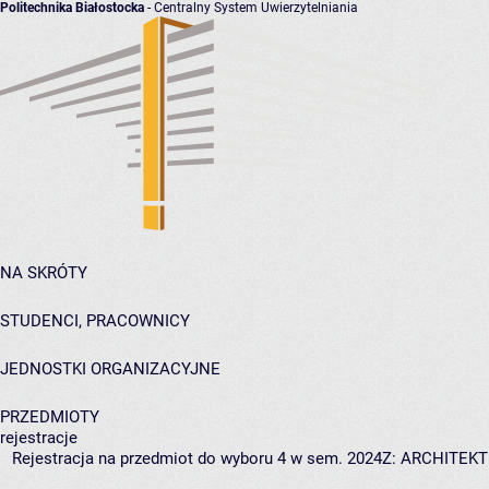
Politechnika Białostocka
- Centralny System Uwierzytelniania
NA SKRÓTY
STUDENCI, PRACOWNICY
JEDNOSTKI ORGANIZACYJNE
PRZEDMIOTY
rejestracje
Rejestracja na przedmiot do wyboru 4 w sem. 2024Z: ARCHITEK