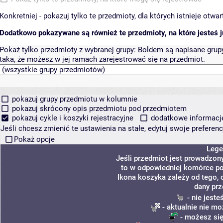
Konkretniej - pokazuj tylko te przedmioty, dla których istnieje otw
Dodatkowo pokazywane są również te przedmioty, na które jesteś ju
Pokaż tylko przedmioty z wybranej grupy:
Boldem są napisane grupy 
taka, że możesz w jej ramach zarejestrować się na przedmiot.
pokazuj grupy przedmiotu w kolumnie
pokazuj skrócony opis przedmiotu pod przedmiotem
pokazuj cykle i koszyki rejestracyjne
dodatkowe informacje 
Jeśli chcesz zmienić te ustawienia na stałe, edytuj swoje prefere
Pokaż opcje
Lege
Jeśli przedmiot jest prowadzon
to w odpowiedniej komórce poj
Ikona koszyka zależy od tego, 
dany prz
- nie jest
- aktualnie nie mo
- możesz się