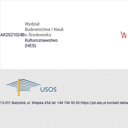
Wydział
Budownictwa i Nauk
AK2S21024B
o Środowisku
Kulturoznawstwo
(HES)
15-351 Białystok, ul. Wiejska 45A
tel: +48 746 90 00
https://pb.edu.pl
kontakt
dekla