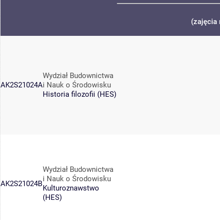
(zajęcia
Wydział Budownictwa
AK2S21024A
i Nauk o Środowisku
Historia filozofii (HES)
Wydział Budownictwa
i Nauk o Środowisku
AK2S21024B
Kulturoznawstwo
(HES)