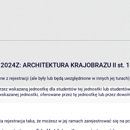
m. 2024Z: ARCHITEKTURA KRAJOBRAZU II st. 
 z rejestracji (ale były lub będą uwzględnione w innych jej turach)
zez wskazaną jednostkę dla studentów tej jednostki lub studentów 
skazanej jednostki, oferowane przez tę jednostkę lub przez dowoln
arta rejestracja taka, że możesz w jej ramach zarejestrować się na p