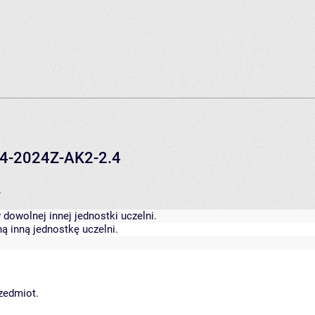
14-2024Z-AK2-2.4
.
dowolnej innej jednostki uczelni.
ą inną jednostkę uczelni.
rzedmiot.