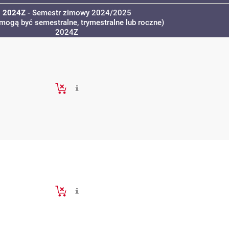
2024Z
- Semestr zimowy 2024/2025
 mogą być semestralne, trymestralne lub roczne)
2024Z