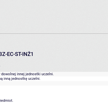
23Z-EC-ST-INŻ1
.
dowolnej innej jednostki uczelni.
ą inną jednostkę uczelni.
rzedmiot.