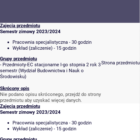
Zajęcia przedmiotu
Semestr zimowy 2023/2024
Pracownia specjalistyczna - 30 godzin
Wykład (zaliczenie) - 15 godzin
Grupy przedmiotu
Strona przedmiotu
-
Przedmioty-EC stacjonarne I-go stopnia 2 rok 3
semestr
(
Wydział Budownictwa i Nauk o
Środowisku
)
Skrócony opis
Nie podano opisu skróconego, przejdź do strony
przedmiotu aby uzyskać więcej danych.
Zajęcia przedmiotu
Semestr zimowy 2023/2024
Pracownia specjalistyczna - 30 godzin
Wykład (zaliczenie) - 15 godzin
Grupy przedmiotu