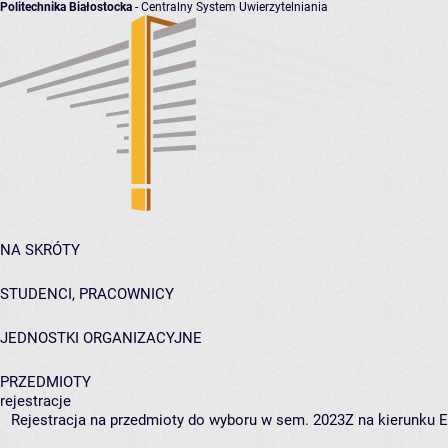
Politechnika Białostocka
- Centralny System Uwierzytelniania
NA SKRÓTY
STUDENCI, PRACOWNICY
JEDNOSTKI ORGANIZACYJNE
PRZEDMIOTY
rejestracje
Rejestracja na przedmioty do wyboru w sem. 2023Z na kierunku EC