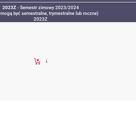
2023Z
- Semestr zimowy 2023/2024
 mogą być semestralne, trymestralne lub roczne)
2023Z