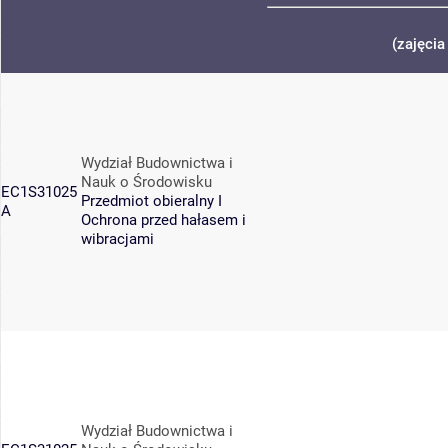
(zajęcia
Wydział Budownictwa i
Nauk o Środowisku
EC1S31025
Przedmiot obieralny I
A
Ochrona przed hałasem i
wibracjami
Wydział Budownictwa i