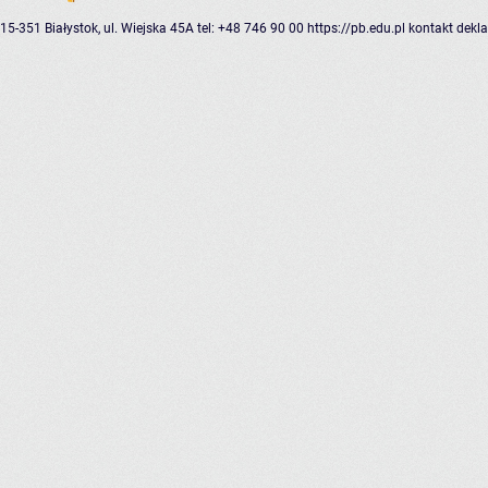
15-351 Białystok, ul. Wiejska 45A
tel: +48 746 90 00
https://pb.edu.pl
kontakt
dekla