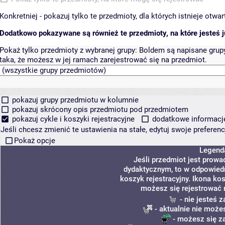
Konkretniej - pokazuj tylko te przedmioty, dla których istnieje otw
Dodatkowo pokazywane są również te przedmioty, na które jesteś ju
Pokaż tylko przedmioty z wybranej grupy:
Boldem są napisane grupy 
taka, że możesz w jej ramach zarejestrować się na przedmiot.
pokazuj grupy przedmiotu w kolumnie
pokazuj skrócony opis przedmiotu pod przedmiotem
pokazuj cykle i koszyki rejestracyjne
dodatkowe informacje 
Jeśli chcesz zmienić te ustawienia na stałe, edytuj swoje prefere
Pokaż opcje
Legend
Jeśli przedmiot jest prow
dydaktycznym, to w odpowiedn
koszyk rejestracyjny. Ikona ko
możesz się rejestrować 
- nie jesteś 
- aktualnie nie może
- możesz się z